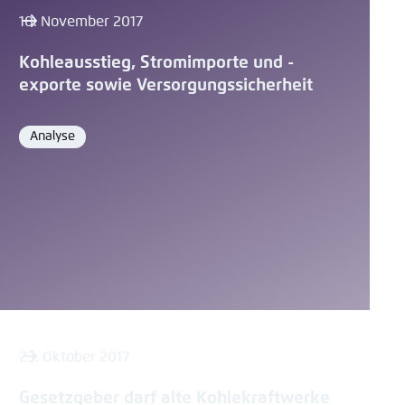
10. November 2017
Kohleausstieg, Stromimporte und -
exporte sowie Versorgungssicherheit
Analyse
Format
23. Oktober 2017
Gesetzgeber darf alte Kohlekraftwerke