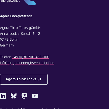
Agora Energiewende
Agora Think Tanks gGmbH
Anna-Louisa-Karsch-Str. 2
10178 Berlin
Germany
Telefon
+49 (0)30 7001435-000
info
(at)
agora-energiewende
(dot)
de
Agora Think Tanks
LinkedIn
Bluesky
Mastodon
Youtube