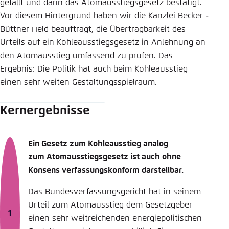
gefällt und darin das Atomausstiegsgesetz bestätigt.
Vor diesem Hintergrund haben wir die Kanzlei Becker ­
Büttner Held beauftragt, die Übertragbarkeit des
Urteils auf ein Kohleausstiegsgesetz in Anlehnung an
den Atomausstieg umfassend zu prüfen. Das
Ergebnis: Die Politik hat auch beim Kohleausstieg
einen sehr ­weiten Gestaltungsspielraum.
Kernergebnisse
Ein Gesetz zum Kohleausstieg analog
zum Atom­ausstiegsgesetz ist auch ohne
Konsens verfas­sungskonform darstellbar.
Das Bundesverfas­sungsgericht hat in seinem
Urteil zum Atom­ausstieg dem Gesetzgeber
einen sehr weit­reichenden energiepolitischen