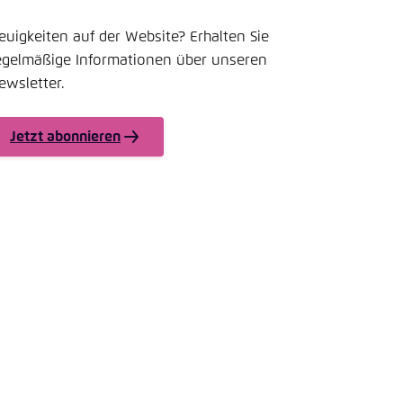
nmelden
rnehmen
euigkeiten auf der Website? Erhalten Sie
egelmäßige Informationen über unseren
ewsletter.
Jetzt abonnieren