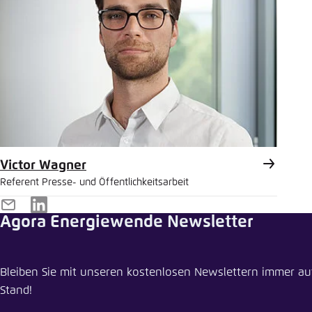
Victor Wagner
Referent Presse- und Öffentlichkeitsarbeit
E-
LinkedIn
Agora Energiewende Newsletter
Mail
Pressemi
Bleiben Sie mit unseren kostenlosen Newslettern immer a
Statement 
Stand!
Gebäudemo