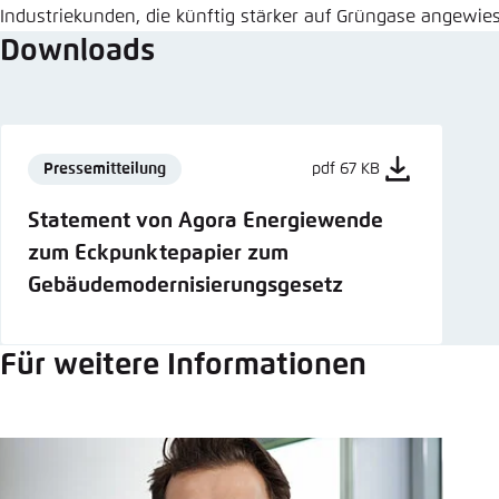
Industriekunden, die künftig stärker auf Grüngase angewie
Downloads
Pressemitteilung
pdf 67 KB
Statement von Agora Energiewende
zum Eckpunktepapier zum
Gebäudemodernisierungsgesetz
Für weitere Informationen