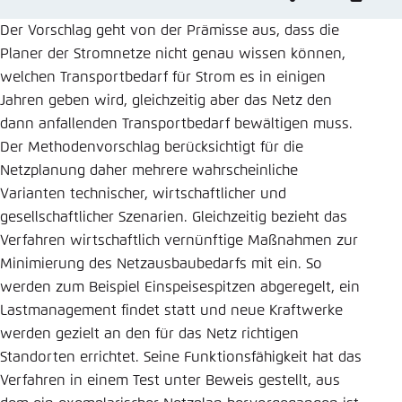
Einstellung für diese Webseite im Browser
Der Vorschlag geht von der Prämisse aus, dass die
speichern
Planer der Stromnetze nicht genau wissen können,
welchen Transportbedarf für Strom es in einigen
Übernehmen
Jahren geben wird, gleichzeitig aber das Netz den
dann anfallenden Transportbedarf bewältigen muss.
Der Methodenvorschlag berücksichtigt für die
Netzplanung daher mehrere wahrscheinliche
Varianten technischer, wirtschaftlicher und
gesellschaftlicher Szenarien. Gleichzeitig bezieht das
Verfahren wirtschaftlich vernünftige Maßnahmen zur
Minimierung des Netzausbaubedarfs mit ein. So
werden zum Beispiel Einspeisespitzen abgeregelt, ein
Lastmanagement findet statt und neue Kraftwerke
werden gezielt an den für das Netz richtigen
Standorten errichtet. Seine Funktionsfähigkeit hat das
Verfahren in einem Test unter Beweis gestellt, aus