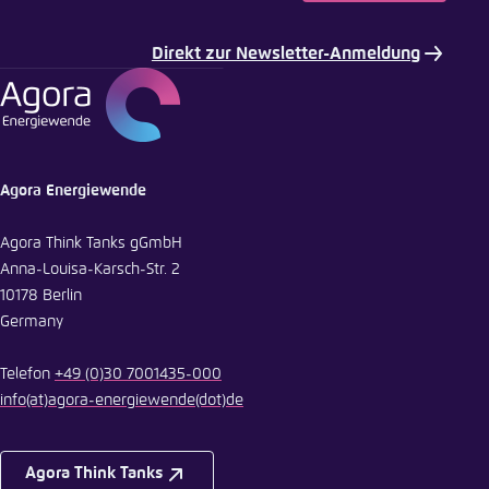
E-Mail
Direkt zur Newsletter-Anmeldung
Agora Energiewende
Agora Think Tanks gGmbH
Anna-Louisa-Karsch-Str. 2
10178 Berlin
Germany
Telefon
+49 (0)30 7001435-000
info
(at)
agora-energiewende
(dot)
de
Agora Think Tanks