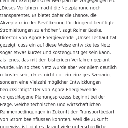
dem ein exemplarischer Netzplan hervorgegangen ist.
„Dieses Verfahren macht die Netzplanung noch
transparenter. Es bietet daher die Chance, die
Akzeptanz in der Bevölkerung für dringend benötigte
Stromleitungen zu erhöhen“, sagt Rainer Baake,
Direktor von Agora Energiewende. „Unser Testlauf hat
gezeigt, dass ein auf diese Weise entwickeltes Netz
sogar etwas kürzer und kostengünstiger sein kann,
als jenes, das mit den bisherigen Verfahren geplant
wurde. Ein solches Netz würde aber vor allem deutlich
robuster sein, da es nicht nur ein einziges Szenario,
sondern eine Vielzahl möglicher Entwicklungen
berücksichtigt.“ Der von Agora Energiewende
vorgeschlagene Planungsprozess beginnt bei der
Frage, welche technischen und wirtschaftlichen
Rahmenbedingungen in Zukunft den Transportbedarf
von Strom beeinflussen könnten. Weil die Zukunft
ungewiss ist, gibt es darauf viele unterschiedliche