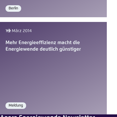
Berlin
Ort
18. März 2014
Mehr Energieeffizienz macht die
Energiewende deutlich günstiger
Meldung
Format