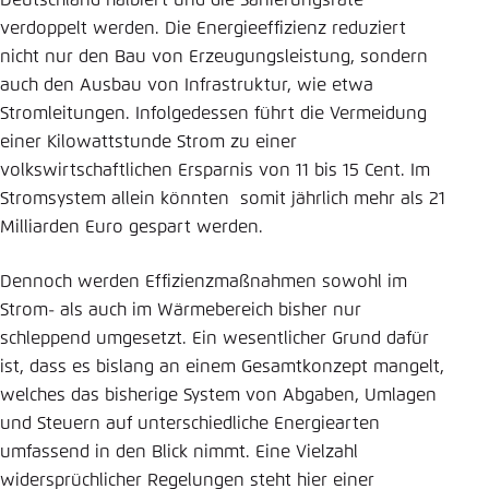
Deutschland halbiert und die Sanierungsrate
verdoppelt werden. Die Energieeffizienz reduziert
Einstellung für diese Webseite im Browser
nicht nur den Bau von Erzeugungsleistung, sondern
speichern
auch den Ausbau von Infrastruktur, wie etwa
Übernehmen
Stromleitungen. Infolgedessen führt die Vermeidung
einer Kilowattstunde Strom zu einer
volkswirtschaftlichen Ersparnis von 11 bis 15 Cent. Im
Stromsystem allein könnten somit jährlich mehr als 21
Milliarden Euro gespart werden.
Dennoch werden Effizienzmaßnahmen sowohl im
Strom- als auch im Wärmebereich bisher nur
schleppend umgesetzt. Ein wesentlicher Grund dafür
ist, dass es bislang an einem Gesamtkonzept mangelt,
welches das bisherige System von Abgaben, Umlagen
und Steuern auf unterschiedliche Energiearten
umfassend in den Blick nimmt. Eine Vielzahl
widersprüchlicher Regelungen steht hier einer