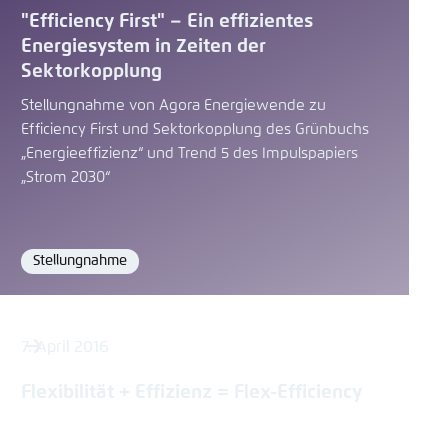
"Efficiency First" – Ein effizientes
Energiesystem in Zeiten der
Sektorkopplung
Stellungnahme von Agora Energiewende zu
Efficiency First und Sektorkopplung des Grünbuchs
„Energieeffizienz“ und Trend 5 des Impulspapiers
„Strom 2030“
Stellungnahme
Format
7. April 2016
Flexibilität + Effizienz = Flex-Efficiency