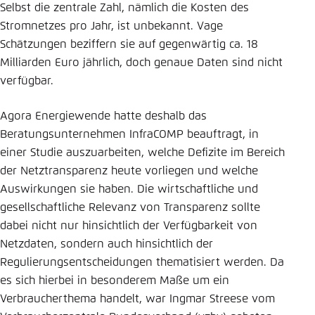
Selbst die zentrale Zahl, nämlich die Kosten des
Einstellung für diese Webseite im Browser
Stromnetzes pro Jahr, ist unbekannt. Vage
speichern
Schätzungen beziffern sie auf gegenwärtig ca. 18
Übernehmen
Milliarden Euro jährlich, doch genaue Daten sind nicht
verfügbar.
Agora Energiewende hatte deshalb das
Beratungsunternehmen InfraCOMP beauftragt, in
einer Studie auszuarbeiten, welche Defizite im Bereich
der Netztransparenz heute vorliegen und welche
Auswirkungen sie haben. Die wirtschaftliche und
gesellschaftliche Relevanz von Transparenz sollte
dabei nicht nur hinsichtlich der Verfügbarkeit von
Netzdaten, sondern auch hinsichtlich der
Regulierungsentscheidungen thematisiert werden. Da
es sich hierbei in besonderem Maße um ein
Verbraucherthema handelt, war Ingmar Streese vom