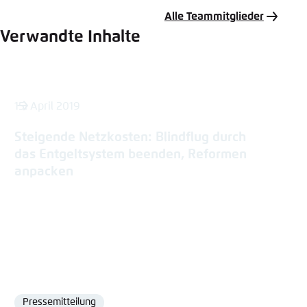
Alle Teammitglieder
Verwandte Inhalte
15. April 2019
Steigende Netzkosten: Blindflug durch
das Entgeltsystem beenden, Reformen
anpacken
Pressemitteilung
Format