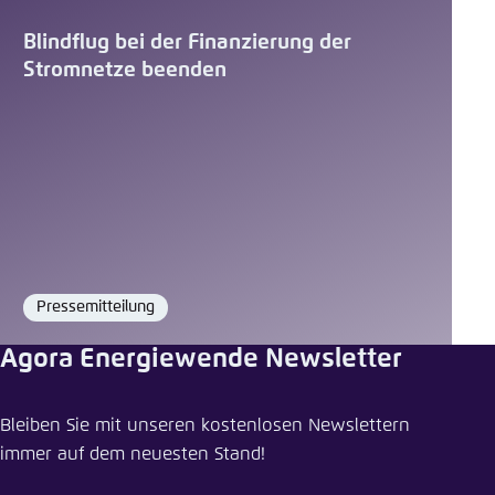
Blindflug bei der Finanzierung der
Stromnetze beenden
Pressemitteilung
Format
Agora Energiewende Newsletter
Veranstaltung teilen
Bleiben Sie mit unseren kostenlosen Newslettern
Transparenzdefizite der Netzregulierung
immer auf dem neuesten Stand!
Schliessen