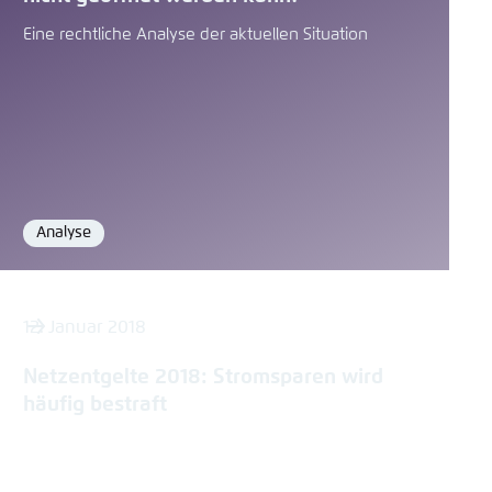
Eine rechtliche Analyse der aktuellen Situation
Analyse
Format
12. Januar 2018
Netzentgelte 2018: Stromsparen wird
häufig bestraft