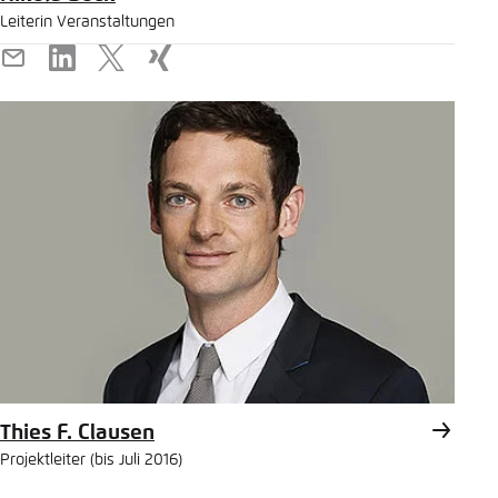
Leiterin Veranstaltungen
E-
LinkedIn
X
Xing
Mail
Thies F. Clausen
Projektleiter (bis Juli 2016)