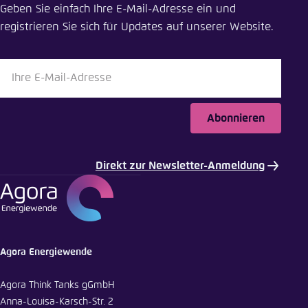
Geben Sie einfach Ihre E-Mail-Adresse ein und
LinkedIn
registrieren Sie sich für Updates auf unserer Website.
Bluesky
In die Zwischenablage kopieren
Abonnieren
E-Mail
Direkt zur Newsletter-Anmeldung
Agora Energiewende
Agora Think Tanks gGmbH
Anna-Louisa-Karsch-Str. 2