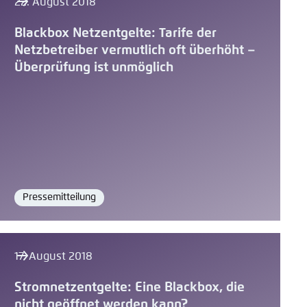
22. August 2018
Blackbox Netzentgelte: Tarife der
Netzbetreiber vermutlich oft überhöht –
Überprüfung ist unmöglich
Pressemitteilung
Format
17. August 2018
Stromnetzentgelte: Eine Blackbox, die
nicht geöffnet werden kann?