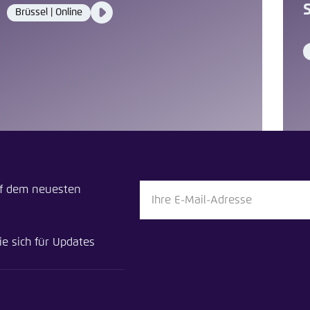
Video
Brüssel | Online
Location
Media
content
 teilen
uf dem neuesten
pa muss in der Klima- und Energieplanung ambitionierter
ie sich für Updates
en
n
Bluesky