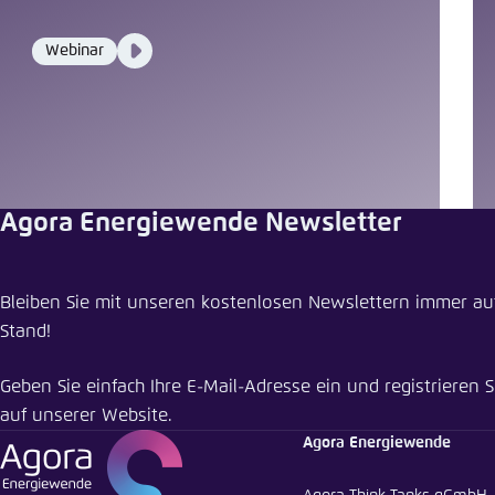
Video
Webinar
Format
Media
content
Agora Energiewende Newsletter
Meldung
Bleiben Sie mit unseren kostenlosen Newslettern immer a
Südosteuro
Stand!
werden
Geben Sie einfach Ihre E-Mail-Adresse ein und registrieren S
Schliess
auf unserer Website.
Agora Energiewende
LinkedI