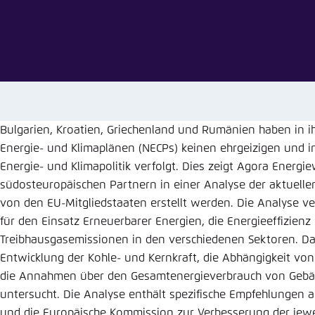
Abbrechen
Eins
Bulgarien, Kroatien, Griechenland und Rumänien haben in 
Energie- und Klimaplänen (NECPs) keinen ehrgeizigen und in
Energie- und Klimapolitik verfolgt. Dies zeigt Agora Ener
südosteuropäischen Partnern in einer Analyse der aktuelle
von den EU-Mitgliedstaaten erstellt werden. Die Analyse ver
für den Einsatz Erneuerbarer Energien, die Energieeffizien
Treibhausgasemissionen in den verschiedenen Sektoren. D
Entwicklung der Kohle- und Kernkraft, die Abhängigkeit v
die Annahmen über den Gesamtenergieverbrauch von Gebä
untersucht. Die Analyse enthält spezifische Empfehlungen 
und die Europäische Kommission zur Verbesserung der jewe