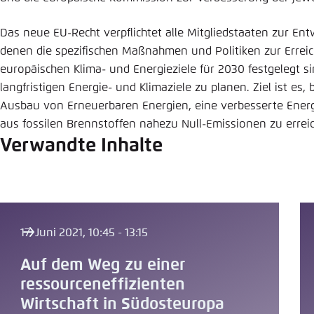
Das neue EU-Recht verpflichtet alle Mitgliedstaaten zur Entw
denen die spezifischen Maßnahmen und Politiken zur Errei
europäischen Klima- und Energieziele für 2030 festgelegt sind
langfristigen Energie- und Klimaziele zu planen. Ziel ist es,
Ausbau von Erneuerbaren Energien, eine verbesserte Energ
aus fossilen Brennstoffen nahezu Null-Emissionen zu errei
Verwandte Inhalte
17. Juni 2021, 10:45 - 13:15
Auf dem Weg zu einer
ressourceneffizienten
Wirtschaft in Südosteuropa