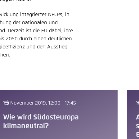
icklung integrierter NECPs, in
chung der nationalen und
. Derzeit ist die EU dabei, ihre
 bis 2050 durch einen deutlichen
ieeffizienz und den Ausstieg
chen.
13. November 2019, 12:00 - 17:45
1
Wie wird Südosteuropa
klimaneutral?