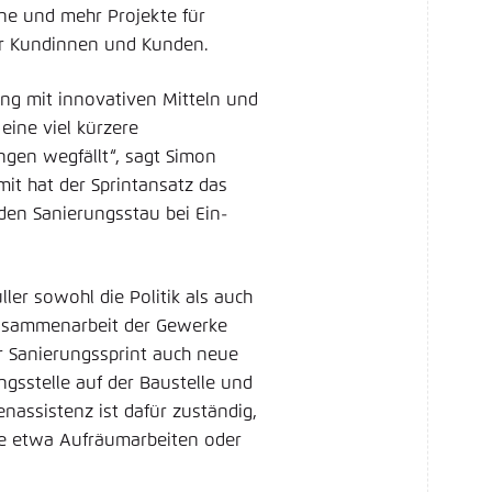
e und mehr Projekte für
ür Kundinnen und Kunden.
ung mit innovativen Mitteln und
eine viel kürzere
ngen wegfällt“, sagt Simon
it hat der Sprintansatz das
den Sanierungsstau bei Ein-
ler sowohl die Politik als auch
Zusammenarbeit der Gewerke
r Sanierungssprint auch neue
ngsstelle auf der Baustelle und
enassistenz ist dafür zuständig,
ie etwa Aufräumarbeiten oder