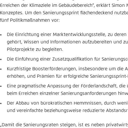
Erreichen der Klimaziele im Gebäudebereich“, erklärt Simon M
Konzeptes. Um den Sanierungssprint flächendeckend nutzba
fünf Politikmaßnahmen vor:
Die Einrichtung einer Marktentwicklungsstelle, zu deren
gehört, Wissen und Informationen aufzubereiten und z
Pilotprojekte zu begleiten.
Die Einführung einer Zusatzqualifikation für Sanierungs
Kurzfristige Boosterförderungen, insbesondere um die 
erhöhen, und Prämien für erfolgreiche Sanierungssprint-
Eine pragmatische Anpassung der Förderlandschaft, die 
beim Erreichen einzelner Sanierungsanforderungen hinwe
Der Abbau von bürokratischen Hemmnissen, durch weni
und vereinfachte beziehungsweise reduzierte Abstands
„Damit die Sanierungsraten steigen, ist es neben privatwirt