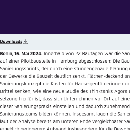
Abbrechen
Eins
Downloads
Berlin, 16. Mai 2024.
Innerhalb von 22 Bautagen war die San
auf einer Pilotbaustelle in Hamburg abgeschlossen: Die Bau
Sanierungssprints, der durch eine stundengenaue Planung
der Gewerke die Bauzeit deutlich senkt. Flächen-deckend a
Sanierungskonzept die Kosten für Hauseigentümerinnen u
Drittel senken, wie eine neue Studie des Thinktanks Agora
setzung hierfür ist, dass sich Unternehmen vor Ort auf ein
dieser Sanierungspraxis einstellen und dadurch zunehmen
Sanierungsteams bilden können. Insgesamt lagen die Sanier
laut der Analyse bereits am unteren Ende vergleichbarer Sa
erheblich geringerem Aufwand insbesondere für die Bewo