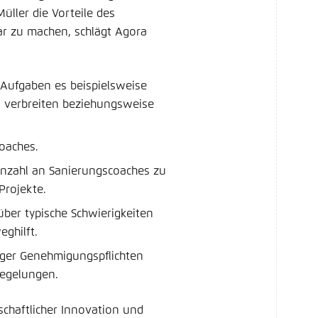
üller die Vorteile des
r zu machen, schlägt Agora
 Aufgaben es beispielsweise
u verbreiten beziehungsweise
coaches.
Anzahl an Sanierungscoaches zu
Projekte.
über typische Schwierigkeiten
ghilft.
ger Genehmigungspflichten
regelungen.
schaftlicher Innovation und