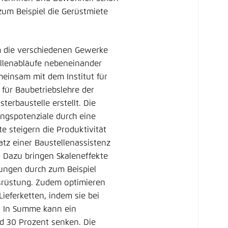
zum Beispiel die Gerüstmiete
em die verschiedenen Gewerke
tellenabläufe nebeneinander
einsam mit dem Institut für
für Baubetriebslehre der
terbaustelle erstellt. Die
ngspotenziale durch eine
e steigern die Produktivität
tz einer Baustellenassistenz
. Dazu bringen Skaleneffekte
ungen durch zum Beispiel
rüstung. Zudem optimieren
ieferketten, indem sie bei
. In Summe kann ein
d 30 Prozent senken. Die