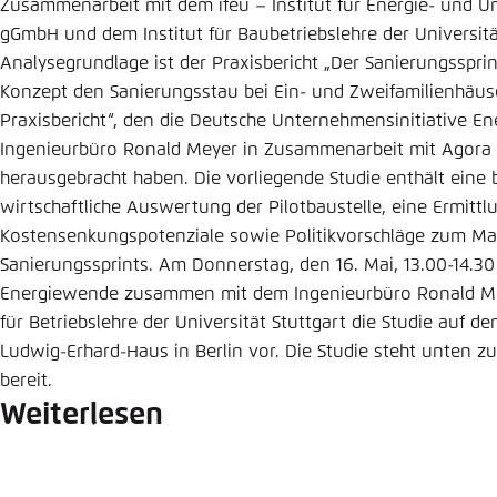
Zusammenarbeit mit dem ifeu – Institut für Energie- und 
gGmbH und dem Institut für Baubetriebslehre der Universitä
Analysegrundlage ist der Praxisbericht „Der Sanierungsspri
Konzept den Sanierungsstau bei Ein- und Zweifamilienhäus
Praxisbericht“, den die Deutsche Unternehmensinitiative En
Ingenieurbüro Ronald Meyer in Zusammenarbeit mit Agora
herausgebracht haben. Die vorliegende Studie enthält eine 
wirtschaftliche Auswertung der Pilotbaustelle, eine Ermittl
Kostensenkungspotenziale sowie Politikvorschläge zum Ma
Sanierungssprints. Am Donnerstag, den 16. Mai, 13.00-14.30 
Energiewende zusammen mit dem Ingenieurbüro Ronald Mey
für Betriebslehre der Universität Stuttgart die Studie auf d
Ludwig-Erhard-Haus in Berlin vor. Die Studie steht unten 
bereit.
Weiterlesen