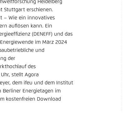
Umweltforschung Heidelberg
t Stuttgart erschienen.
nt – Wie ein innovatives
ern auflösen kann. Ein
ergieeffizienz (DENEFF) und das
 Energiewende im März 2024
baubetriebliche und
ung der
rkthochlauf des
Uhr, stellt Agora
er, dem ifeu und dem Institut
en Berliner Energietagen im
zum kostenfreien Download