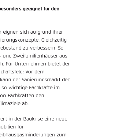
besonders geeignet für den
 eignen sich aufgrund ihrer
ierungskonzepte. Gleichzeitig
debestand zu verbessern: So
n- und Zweifamilienhäuser aus
. Für Unternehmen bietet der
chäftsfeld: Vor dem
e kann der Sanierungsmarkt den
so wichtige Fachkräfte im
 von Fachkräften den
imaziele ab.
hert in der Baukrise eine neue
bilien für
reibhausgasminderungen zum