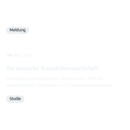
Meldung
Format
29. Mai 2017
Die deutsche Braunkohlenwirtschaft
Historische Entwicklungen, Ressourcen, Technik,
wirtschaftliche Strukturen und Umweltauswirkungen
Studie
Format