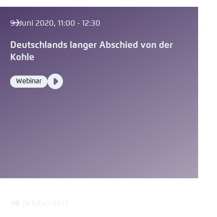
9. Juni 2020, 11:00 - 12:30
Deutschlands langer Abschied von der
Kohle
Video
Webinar
Format
Media
content
19. Oktober 2017