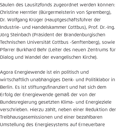
Säulen des Lausitzfonds zugeordnet werden können:
Christine Herntier (Bürgermeisterin von Spremberg),
Dr. Wolfgang Krüger (Hauptgeschäftsführer der
Industrie- und Handelskammer Cottbus), Prof. Dr.-Ing.
Jörg Steinbach (Präsident der Brandenburgischen
Technischen Universität Cottbus -Senftenberg), sowie
Pfarrer Burkhard Behr (Leiter des neuen Zentrums für
Dialog und Wandel der evangelischen Kirche).
Agora Energiewende ist ein politisch und
wirtschaftlich unabhängiges Denk- und Politiklabor in
Berlin. Es ist stiftungsfinanziert und hat sich dem
Erfolg der Energiewende gemäß der von der
Bundesregierung gesetzten Klima- und Energieziele
verschrieben. Hierzu zählt, neben einer Reduktion der
Treibhausgasemissionen und einer bezahlbaren
Umstellung des Energiesystems auf Erneuerbare