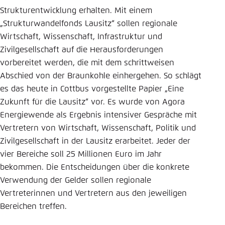
Strukturentwicklung erhalten. Mit einem
Einstellung für diese Webseite im Browser
„Strukturwandelfonds Lausitz“ sollen regionale
speichern
Wirtschaft, Wissenschaft, Infrastruktur und
Übernehmen
Zivilgesellschaft auf die Herausforderungen
vorbereitet werden, die mit dem schrittweisen
Abschied von der Braunkohle einhergehen. So schlägt
es das heute in Cottbus vorgestellte Papier „Eine
Zukunft für die Lausitz“ vor. Es wurde von Agora
Energiewende als Ergebnis intensiver Gespräche mit
Vertretern von Wirtschaft, Wissenschaft, Politik und
Zivilgesellschaft in der Lausitz erarbeitet. Jeder der
vier Bereiche soll 25 Millionen Euro im Jahr
bekommen. Die Entscheidungen über die konkrete
Verwendung der Gelder sollen regionale
Vertreterinnen und Vertretern aus den jeweiligen
Bereichen treffen.