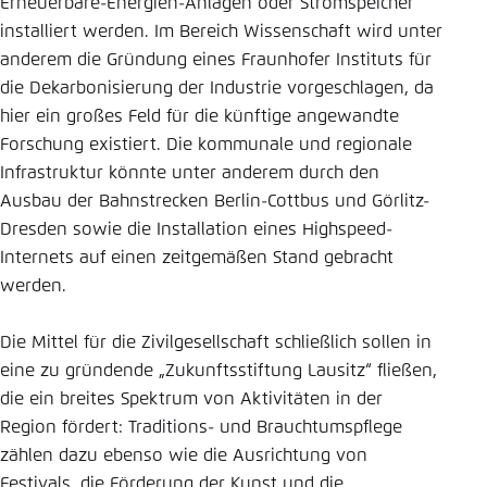
Erneuerbare-Energien-Anlagen oder Stromspeicher
installiert werden. Im Bereich Wissenschaft wird unter
anderem die Gründung eines Fraunhofer Instituts für
die Dekarbonisierung der Industrie vorgeschlagen, da
hier ein großes Feld für die künftige angewandte
Forschung existiert. Die kommunale und regionale
Infrastruktur könnte unter anderem durch den
Ausbau der Bahnstrecken Berlin-Cottbus und Görlitz-
Dresden sowie die Installation eines Highspeed-
Internets auf einen zeitgemäßen Stand gebracht
werden.
Die Mittel für die Zivilgesellschaft schließlich sollen in
eine zu gründende „Zukunftsstiftung Lausitz“ fließen,
die ein breites Spektrum von Aktivitäten in der
Region fördert: Traditions- und Brauchtumspflege
zählen dazu ebenso wie die Ausrichtung von
Festivals, die Förderung der Kunst und die