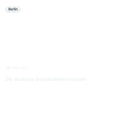
Berlin
Ort
30. Mai 2017
Die deutsche Braunkohlenwirtschaft