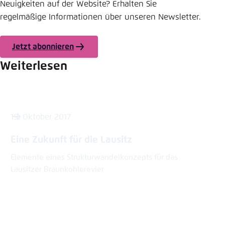
Neuigkeiten auf der Website? Erhalten Sie
regelmäßige Informationen über unseren Newsletter.
Jetzt abonnieren
Weiterlesen
19. Oktober 2017
Eine Zukunft für die Lausitz
Elemente eines Strukturwandelkonzepts für das
Lausitzer Braunkohlerevier