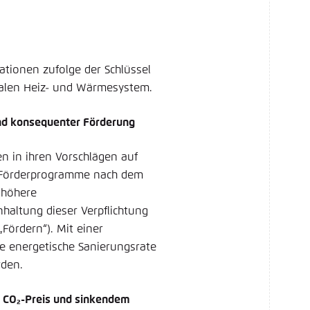
tionen zufolge der Schlüssel
ralen Heiz- und Wärmesystem.
und konsequenter Förderung
n in ihren Vorschlägen auf
h Förderprogramme nach dem
 höhere
nhaltung dieser Verpflichtung
ördern“). Mit einer
ie energetische Sanierungsrate
rden.
CO₂-Preis und sinkendem