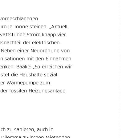
s vorgeschlagenen
ro je Tonne steigen. „Aktuell
owattstunde Strom knapp vier
snachteil der elektrischen
e. Neben einer Neuordnung von
anisationen mit den Einnahmen
enken. Baake: „So erreichen wir
stet die Haushalte sozial
as der Wärmepumpe zum
der fossilen Heizungsanlage
ch zu sanieren, auch in
das Dilemma zwischen Mietenden