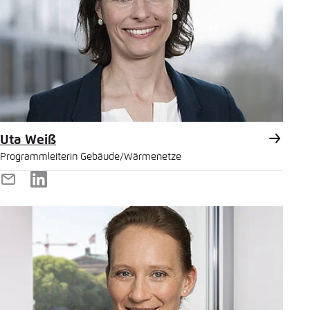
Uta Weiß
Programmleiterin Gebäude/Wärmenetze
E-
LinkedIn
Mail