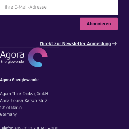
Bluesky
Abonnieren
In die Zwischenablage kopieren
Direkt zur Newsletter-Anmeldung
E-Mail
Agora Energiewende
Agora Think Tanks gGmbH
Anna-Louisa-Karsch-Str. 2
10178 Berlin
Germany
Telefon
+49 (0)30 7001435-000