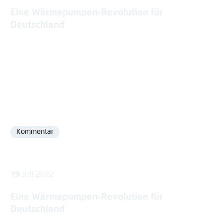
Eine Wärmepumpen-Revolution für
Deutschland
Kommentar
Format
13. Juli 2022
Eine Wärmepumpen-Revolution für
Deutschland