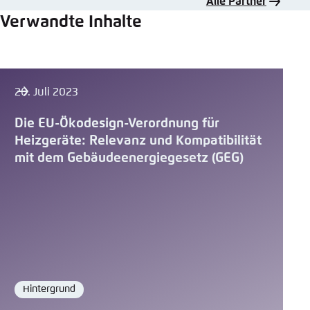
Alle Partner
Verwandte Inhalte
20. Juli 2023
Die EU-Ökodesign-Verordnung für
Heizgeräte: Relevanz und Kompatibilität
mit dem Gebäudeenergiegesetz (GEG)
Hintergrund
Format