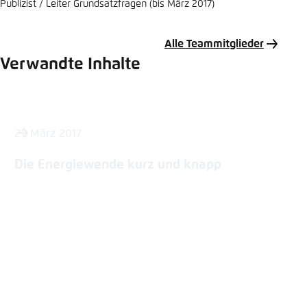
Publizist / Leiter Grundsatzfragen (bis März 2017)
Alle Teammitglieder
Verwandte Inhalte
21. März 2017
Die Energiewende kurz und knapp