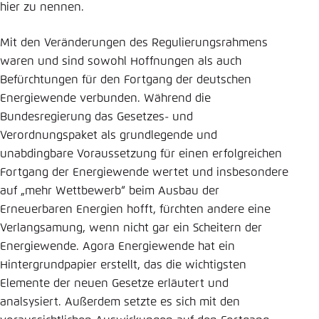
hier zu nennen.
Einstellung für diese Webseite im Browser
speichern
Mit den Veränderungen des Regulierungsrahmens
waren und sind sowohl Hoffnungen als auch
Übernehmen
Befürchtungen für den Fortgang der deutschen
Energiewende verbunden. Während die
Bundesregierung das Gesetzes- und
Verordnungspaket als grundlegende und
unabdingbare Voraussetzung für einen erfolgreichen
Fortgang der Energiewende wertet und insbesondere
auf „mehr Wettbewerb“ beim Ausbau der
Erneuerbaren Energien hofft, fürchten andere eine
Verlangsamung, wenn nicht gar ein Scheitern der
Energiewende. Agora Energiewende hat ein
Hintergrundpapier erstellt, das die wichtigsten
Elemente der neuen Gesetze erläutert und
analsysiert. Außerdem setzte es sich mit den