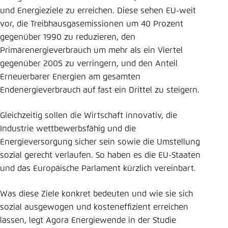
und Energieziele zu erreichen. Diese sehen EU-weit
Einstellung für diese Webseite im Browser
vor, die Treibhausgasemissionen um 40 Prozent
speichern
gegenüber 1990 zu reduzieren, den
Übernehmen
Primärenergieverbrauch um mehr als ein Viertel
gegenüber 2005 zu verringern, und den Anteil
Erneuerbarer Energien am gesamten
Endenergieverbrauch auf fast ein Drittel zu steigern.
Gleichzeitig sollen die Wirtschaft innovativ, die
Industrie wettbewerbsfähig und die
Energieversorgung sicher sein sowie die Umstellung
sozial gerecht verlaufen. So haben es die EU-Staaten
und das Europäische Parlament kürzlich vereinbart.
Was diese Ziele konkret bedeuten und wie sie sich
sozial ausgewogen und kosteneffizient erreichen
lassen, legt Agora Energiewende in der Studie