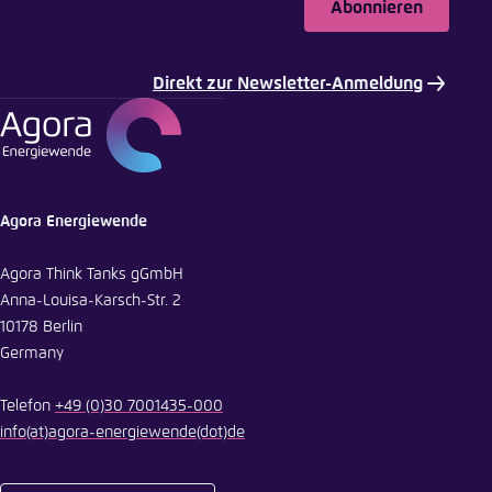
Abonnieren
In die Zwischenablage kopieren
Direkt zur Newsletter-Anmeldung
E-Mail
Agora Energiewende
Agora Think Tanks gGmbH
Anna-Louisa-Karsch-Str. 2
10178 Berlin
Germany
Telefon
+49 (0)30 7001435-000
info
(at)
agora-energiewende
(dot)
de