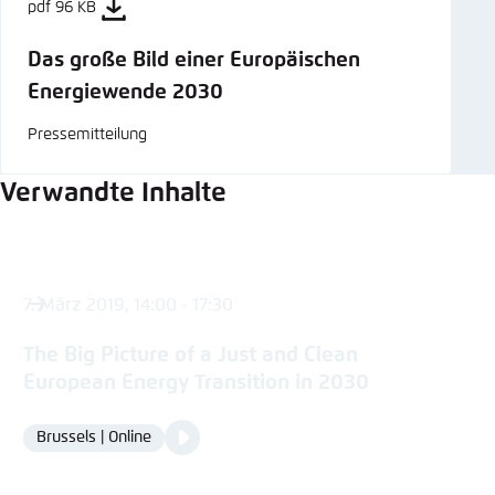
pdf 96 KB
Das große Bild einer Europäischen
Energiewende 2030
Pressemitteilung
Verwandte Inhalte
7. März 2019, 14:00 - 17:30
The Big Picture of a Just and Clean
European Energy Transition in 2030
Video
Brussels | Online
Location
Media
content