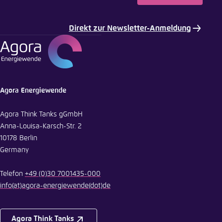
E-Mail
Direkt zur Newsletter-Anmeldung
Agora Energiewende
Agora Think Tanks gGmbH
Anna-Louisa-Karsch-Str. 2
10178 Berlin
Germany
Telefon
+49 (0)30 7001435-000
info
(at)
agora-energiewende
(dot)
de
Agora Think Tanks