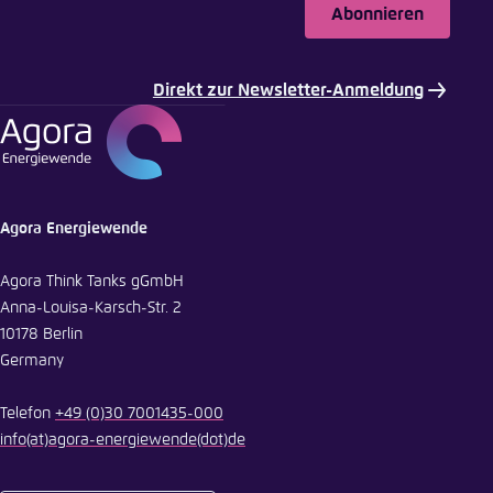
Abonnieren
E-Mail
Direkt zur Newsletter-Anmeldung
Agora Energiewende
Agora Think Tanks gGmbH
Anna-Louisa-Karsch-Str. 2
10178 Berlin
Germany
Telefon
+49 (0)30 7001435-000
info
(at)
agora-energiewende
(dot)
de