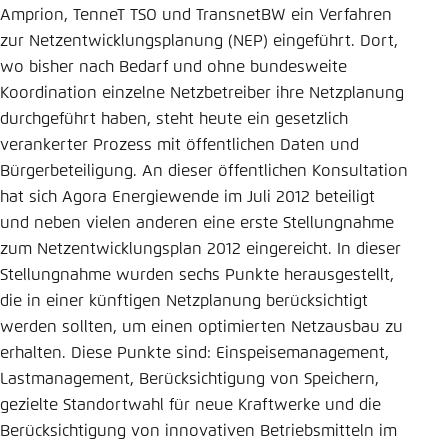
Amprion, TenneT TSO und TransnetBW ein Verfahren
Einstellung für diese Webseite im Browser
zur Netzentwicklungsplanung (NEP) eingeführt. Dort,
speichern
wo bisher nach Bedarf und ohne bundesweite
Übernehmen
Koordination einzelne Netzbetreiber ihre Netzplanung
durchgeführt haben, steht heute ein gesetzlich
verankerter Prozess mit öffentlichen Daten und
Bürgerbeteiligung. An dieser öffentlichen Konsultation
hat sich Agora Energiewende im Juli 2012 beteiligt
und neben vielen anderen eine erste Stellungnahme
zum Netzentwicklungsplan 2012 eingereicht. In dieser
Stellungnahme wurden sechs Punkte herausgestellt,
die in einer künftigen Netzplanung berücksichtigt
werden sollten, um einen optimierten Netzausbau zu
erhalten. Diese Punkte sind: Einspeisemanagement,
Lastmanagement, Berücksichtigung von Speichern,
gezielte Standortwahl für neue Kraftwerke und die
Berücksichtigung von innovativen Betriebsmitteln im