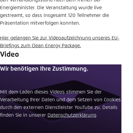
den Verhandlungsstand nach dem Treffen der
Energieminister. Die Veranstaltung wurde live
Einstellung für diese Webseite im Browser
gestreamt, so dass insgesamt 120 Teilnehmer die
speichern
Präsentation mitverfolgen konnten.
Übernehmen
Hier gelangen Sie zur Videoaufzeichnung unseres EU-
Briefings zum Clean Energy Package.
Video
Wir benötigen Ihre Zustimmung.
Mit dem Laden dieses Videos stimmen Sie der
Verarbeitung Ihrer Daten und dem Setzen von Cookies
durch den externen Dienstleister YouTube zu. Details
finden Sie in unserer ​
Datenschutzerklärung
.