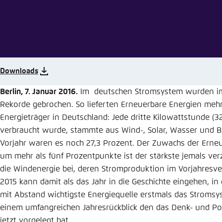
Abbrechen
Eins
Downloads
Berlin, 7. Januar 2016.
Im deutschen Stromsystem wurden im
Rekorde gebrochen. So lieferten Erneuerbare Energien mehr
Energieträger in Deutschland: Jede dritte Kilowattstunde (32
verbraucht wurde, stammte aus Wind-, Solar, Wasser und B
Vorjahr waren es noch 27,3 Prozent. Der Zuwachs der Erne
um mehr als fünf Prozentpunkte ist der stärkste jemals ver
die Windenergie bei, deren Stromproduktion im Vorjahresv
2015 kann damit als das Jahr in die Geschichte eingehen, i
mit Abstand wichtigste Energiequelle erstmals das Stromsy
einem umfangreichen Jahresrückblick den das Denk- und Po
jetzt vorgelegt hat.