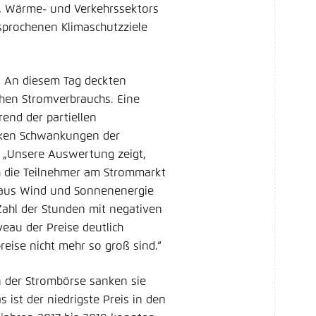
-, Wärme- und Verkehrssektors
rsprochenen Klimaschutzziele
: An diesem Tag deckten
chen Stromverbrauchs. Eine
nd der partiellen
arken Schwankungen der
 „Unsere Auswertung zeigt,
ch die Teilnehmer am Strommarkt
 aus Wind und Sonnenenergie
 Zahl der Stunden mit negativen
veau der Preise deutlich
eise nicht mehr so groß sind.“
n der Strombörse sanken sie
ist der niedrigste Preis in den