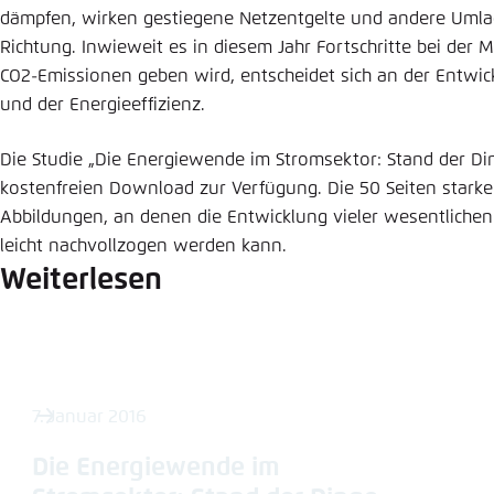
dämpfen, wirken gestiegene Netzentgelte und andere Umla
Richtung. Inwieweit es in diesem Jahr Fortschritte bei der 
CO2-Emissionen geben wird, entscheidet sich an der Entwi
und der Energieeffizienz.
Die Studie „Die Energiewende im Stromsektor: Stand der D
kostenfreien Download zur Verfügung. Die 50 Seiten starke 
Abbildungen, an denen die Entwicklung vieler wesentliche
leicht nachvollzogen werden kann.
Weiterlesen
7. Januar 2016
Die Energiewende im