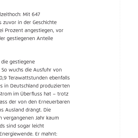
zeithoch: Mit 647
 zuvor in der Geschichte
ei Prozent angestiegen, vor
der gestiegenen Anteile
 die gestiegene
. So wuchs die Ausfuhr von
0,9 Terawattstunden ebenfalls
s in Deutschland produzierten
Strom im Überfluss hat – trotz
 dass der von den Erneuerbaren
ns Ausland drängt. Die
im vergangenen Jahr kaum
s sind sogar leicht
a Energiewende. Er mahnt: