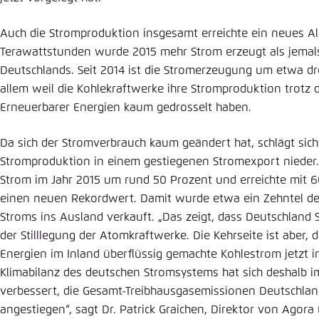
Auch die Stromproduktion insgesamt erreichte ein neues All
Terawattstunden wurde 2015 mehr Strom erzeugt als jemals
Deutschlands. Seit 2014 ist die Stromerzeugung um etwa dr
allem weil die Kohlekraftwerke ihre Stromproduktion trotz 
Erneuerbarer Energien kaum gedrosselt haben.
Da sich der Stromverbrauch kaum geändert hat, schlägt sich
Stromproduktion in einem gestiegenen Stromexport nieder
Strom im Jahr 2015 um rund 50 Prozent und erreichte mit 6
einen neuen Rekordwert. Damit wurde etwa ein Zehntel de
Stroms ins Ausland verkauft. „Das zeigt, dass Deutschland 
der Stilllegung der Atomkraftwerke. Die Kehrseite ist aber,
Energien im Inland überflüssig gemachte Kohlestrom jetzt i
Klimabilanz des deutschen Stromsystems hat sich deshalb 
verbessert, die Gesamt-Treibhausgasemissionen Deutschland
angestiegen“, sagt Dr. Patrick Graichen, Direktor von Agor