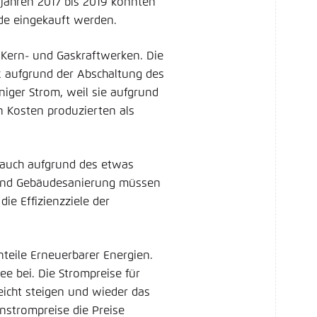
jahren 2017 bis 2019 konnten
nde eingekauft werden.
 Kern- und Gaskraftwerken. Die
x aufgrund der Abschaltung des
niger Strom, weil sie aufgrund
n Kosten produzierten als
rauch aufgrund des etwas
g und Gebäudesanierung müssen
ie Effizienzziele der
teile Erneuerbarer Energien.
 bei. Die Strompreise für
eicht steigen und wieder das
strompreise die Preise