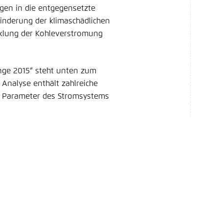
gen in die entgegensetzte
Minderung der klimaschädlichen
cklung der Kohleverstromung
inge 2015“ steht unten zum
Analyse enthält zahlreiche
n Parameter des Stromsystems