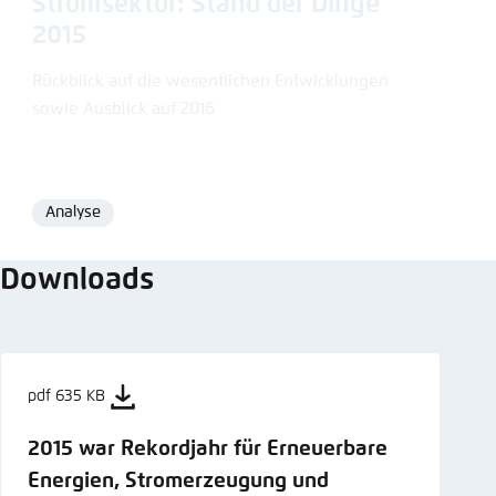
Stromsektor: Stand der Dinge
2015
Rückblick auf die wesentlichen Entwicklungen
sowie Ausblick auf 2016
Analyse
Format
Downloads
pdf 635 KB
2015 war Rekordjahr für Erneuerbare
Energien, Stromerzeugung und