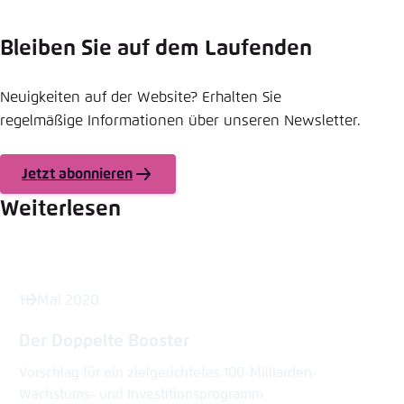
Bleiben Sie auf dem Laufenden
Neuigkeiten auf der Website? Erhalten Sie
regelmäßige Informationen über unseren Newsletter.
Jetzt abonnieren
Weiterlesen
11. Mai 2020
Der Doppelte Booster
Vorschlag für ein zielgerichtetes 100-Milliarden-
Wachstums- und Investitionsprogramm