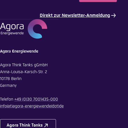
Direkt zur Newsletter-Anmeldung
E-Mail
Agora Energiewende
Agora Think Tanks gGmbH
Anna-Louisa-Karsch-Str. 2
10178 Berlin
Germany
Telefon
+49 (0)30 7001435-000
info
(at)
agora-energiewende
(dot)
de
Agora Think Tanks