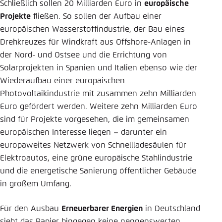
Schließlich sollen 20 Milliarden Euro in
europäische
Projekte
fließen. So sollen der Aufbau einer
europäischen Wasserstoffindustrie, der Bau eines
Drehkreuzes für Windkraft aus Offshore-Anlagen in
der Nord- und Ostsee und die Errichtung von
Solarprojekten in Spanien und Italien ebenso wie der
Wiederaufbau einer europäischen
Photovoltaikindustrie mit zusammen zehn Milliarden
Euro gefördert werden. Weitere zehn Milliarden Euro
sind für Projekte vorgesehen, die im gemeinsamen
europäischen Interesse liegen – darunter ein
europaweites Netzwerk von Schnellladesäulen für
Elektroautos, eine grüne europäische Stahlindustrie
und die energetische Sanierung öffentlicher Gebäude
in großem Umfang.
Für den Ausbau
Erneuerbarer Energien
in Deutschland
sieht das Papier hingegen keine nennenswerten