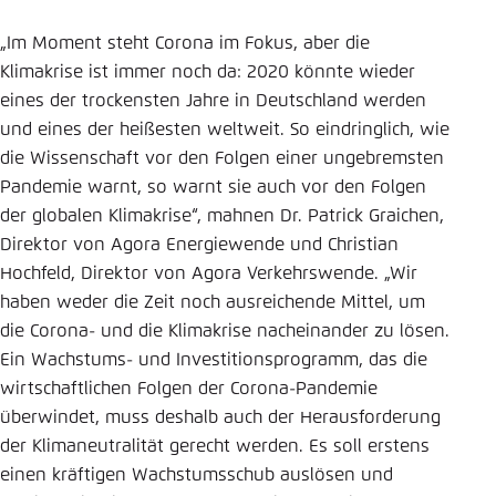
„Im Moment steht Corona im Fokus, aber die
Klimakrise ist immer noch da: 2020 könnte wieder
eines der trockensten Jahre in Deutschland werden
und eines der heißesten weltweit. So eindringlich, wie
die Wissenschaft vor den Folgen einer ungebremsten
Pandemie warnt, so warnt sie auch vor den Folgen
der globalen Klimakrise“, mahnen Dr. Patrick Graichen,
Direktor von Agora Energiewende und Christian
Hochfeld, Direktor von Agora Verkehrswende. „Wir
haben weder die Zeit noch ausreichende Mittel, um
die Corona- und die Klimakrise nacheinander zu lösen.
Ein Wachstums- und Investitionsprogramm, das die
wirtschaftlichen Folgen der Corona-Pandemie
überwindet, muss deshalb auch der Herausforderung
der Klimaneutralität gerecht werden. Es soll erstens
einen kräftigen Wachstumsschub auslösen und