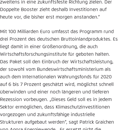
zweitens in eine zukunftsfeste Richtung zielen. Der
Doppelte Booster zieht deshalb Investitionen auf
heute vor, die bisher erst morgen anstanden.“
Mit 100 Milliarden Euro umfasst das Programm rund
drei Prozent des deutschen Bruttoinlandproduktes. Es
liegt damit in einer Größenordnung, die auch
Wirtschaftsforschungsinstitute für geboten halten.
Das Paket soll den Einbruch der Wirtschaftsleistung,
der sowohl vom Bundeswirtschaftsministerium als
auch dem Internationalen Währungsfonds für 2020
auf 6 bis 7 Prozent geschätzt wird, möglichst schnell
überwinden und einer noch längeren und tieferen
Rezession vorbeugen. „Dieses Geld soll es in jedem
Sektor ermöglichen, dass Klimaschutzinvestitionen
vorgezogen und zukunftsfähige industrielle
Strukturen aufgebaut werden“, sagt Patrick Graichen
von Agora Energiewende. „Es ersetzt nicht die