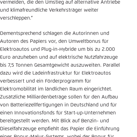
vermeiden, die den Umstieg auf alternative Antriebe
und klimafreundliche Verkehrsträger weiter
verschleppen.“
Dementsprechend schlagen die Autorinnen und
Autoren des Papiers vor, den Umweltbonus für
Elektroautos und Plug-in-Hybride um bis zu 2.000
Euro anzuheben und auf elektrische Nutzfahrzeuge
bis 7,5 Tonnen Gesamtgewicht auszuweiten. Parallel
dazu wird die Ladeinfrastruktur für Elektroautos
verbessert und ein Förderprogramm für
Elektromobilität im ländlichen Raum eingerichtet.
Zusätzliche Milliardenbeträge sollen für den Aufbau
von Batteriezellfertigungen in Deutschland und für
einen Innovationsfonds für Start-up-Unternehmen
bereitgestellt werden. Mit Blick auf Benzin- und
Dieselfahrzeuge empfiehlt das Papier die Einführung
eines Bonus-Malus-Systems, wobei der Bonus für