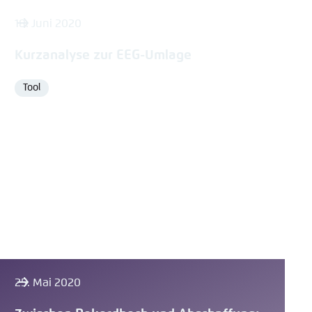
18. Juni 2020
Kurzanalyse zur EEG-Umlage
Tool
Format
25. Mai 2020