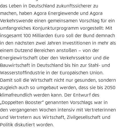
das Leben in Deutschland zukunftssicherer zu
Einstellung für diese Webseite im Browser
machen, haben Agora Energiewende und Agora
speichern
Verkehrswende einen gemeinsamen Vorschlag für ein
Übernehmen
umfangreiches Konjunkturprogramm vorgestellt: Mit
insgesamt 100 Milliarden Euro soll der Bund demnach
in den nächsten zwei Jahren Investitionen in mehr als
einem Dutzend Bereichen anstoßen – von der
Energiewirtschaft über den Verkehrssektor und die
Bauwirtschaft in Deutschland bis hin zur Stahl- und
Wasserstoffindustrie in der Europäischen Union.
Damit soll die Wirtschaft nicht nur gesunden, sondern
zugleich auch so umgebaut werden, dass sie bis 2050
klimafreundlich werden kann. Der Entwurf des
„Doppelten Booster“ genannten Vorschlags war in
den vergangenen Wochen intensiv mit Vertreterinnen
und Vertretern aus Wirtschaft, Zivilgesellschaft und
Politik diskutiert worden.