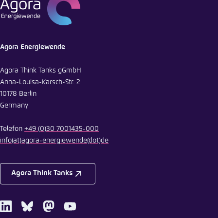
Agora Energiewende
Agora Think Tanks gGmbH
Anna-Louisa-Karsch-Str. 2
10178 Berlin
Germany
Telefon
+49 (0)30 7001435-000
info
(at)
agora-energiewende
(dot)
de
Agora Think Tanks
LinkedIn
Bluesky
Mastodon
Youtube