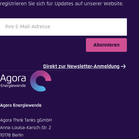
registrieren Sie sich für Updates auf unserer Website.
LinkedIn
Bluesky
Abonnieren
In die Zwischenablage kopieren
Direkt zur Newsletter-Anmeldung
E-Mail
Agora Energiewende
Agora Think Tanks gGmbH
Anna-Louisa-Karsch-Str. 2
10178 Berlin