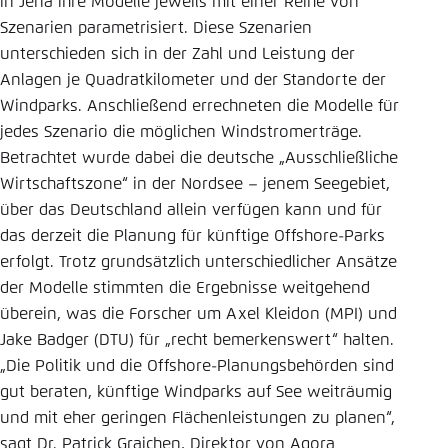
in Jena ihre Modelle jeweils mit einer Reihe von
Szenarien parametrisiert. Diese Szenarien
unterschieden sich in der Zahl und Leistung der
Anlagen je Quadratkilometer und der Standorte der
Windparks. Anschließend errechneten die Modelle für
jedes Szenario die möglichen Windstromerträge.
Betrachtet wurde dabei die deutsche „Ausschließliche
Wirtschaftszone“ in der Nordsee – jenem Seegebiet,
über das Deutschland allein verfügen kann und für
das derzeit die Planung für künftige Offshore-Parks
erfolgt. Trotz grundsätzlich unterschiedlicher Ansätze
der Modelle stimmten die Ergebnisse weitgehend
überein, was die Forscher um Axel Kleidon (MPI) und
Jake Badger (DTU) für „recht bemerkenswert“ halten.
„Die Politik und die Offshore-Planungsbehörden sind
gut beraten, künftige Windparks auf See weiträumig
und mit eher geringen Flächenleistungen zu planen“,
sagt Dr. Patrick Graichen, Direktor von Agora