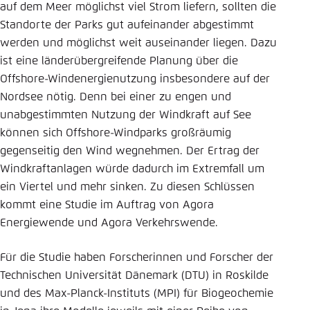
auf dem Meer möglichst viel Strom liefern, sollten die
Einstellung für diese Webseite im Browser
Standorte der Parks gut aufeinander abgestimmt
speichern
werden und möglichst weit auseinander liegen. Dazu
ist eine länderübergreifende Planung über die
Übernehmen
Offshore-Windenergienutzung insbesondere auf der
Nordsee nötig. Denn bei einer zu engen und
unabgestimmten Nutzung der Windkraft auf See
können sich Offshore-Windparks großräumig
gegenseitig den Wind wegnehmen. Der Ertrag der
Windkraftanlagen würde dadurch im Extremfall um
ein Viertel und mehr sinken. Zu diesen Schlüssen
kommt eine Studie im Auftrag von Agora
Energiewende und Agora Verkehrswende.
Für die Studie haben Forscherinnen und Forscher der
Technischen Universität Dänemark (DTU) in Roskilde
und des Max-Planck-Instituts (MPI) für Biogeochemie