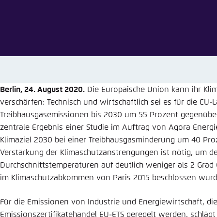
Abbrechen
Eins
Berlin, 24. August 2020.
Die Europäische Union kann ihr Klim
verschärfen: Technisch und wirtschaftlich sei es für die EU-
Treibhausgasemissionen bis 2030 um 55 Prozent gegenüber
zentrale Ergebnis einer Studie im Auftrag von Agora Energi
Klimaziel 2030 bei einer Treibhausgasminderung um 40 Proz
Verstärkung der Klimaschutzanstrengungen ist nötig, um de
Durchschnittstemperaturen auf deutlich weniger als 2 Grad 
im Klimaschutzabkommen von Paris 2015 beschlossen wurd
Für die Emissionen von Industrie und Energiewirtschaft, di
Emissionszertifikatehandel EU-ETS geregelt werden, schlägt 