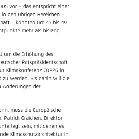
5 vor – das entspricht einer
 in den übrigen Bereichen –
chaft – könnten um 45 bis 49
tpunkte mehr als bislang
EU um die Erhöhung des
 deutscher Ratspräsidentschaft
zur Klimakonferenz COP26 in
zu werden. Bis dahin will die
en Änderungen der
ann, muss die Europäische
. Patrick Graichen, Direktor
terlegt sein, mit denen es
ende Klimaschutzarchitektur in