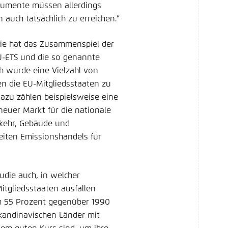
strumente müssen allerdings
auch tatsächlich zu erreichen.“
die hat das Zusammenspiel der
U-ETS und die so genannte
ch wurde eine Vielzahl von
en die EU-Mitgliedsstaaten zu
zu zählen beispielsweise eine
neuer Markt für die nationale
rkehr, Gebäude und
eiten Emissionshandels für
die auch, in welcher
tgliedsstaaten ausfallen
m 55 Prozent gegenüber 1990
skandinavischen Länder mit