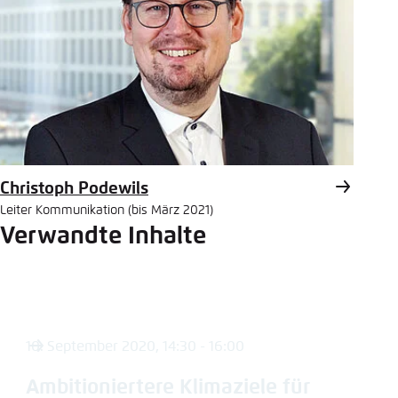
Christoph Podewils
Leiter Kommunikation (bis März 2021)
Verwandte Inhalte
10. September 2020, 14:30 - 16:00
Ambitioniertere Klimaziele für