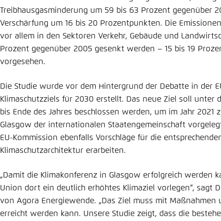
Treibhausgasminderung um 59 bis 63 Prozent gegenüber 200
Verschärfung um 16 bis 20 Prozentpunkten. Die Emissionen
vor allem in den Sektoren Verkehr, Gebäude und Landwirts
Prozent gegenüber 2005 gesenkt werden – 15 bis 19 Prozen
vorgesehen.
Die Studie wurde vor dem Hintergrund der Debatte in der 
Klimaschutzziels für 2030 erstellt. Das neue Ziel soll unter
bis Ende des Jahres beschlossen werden, um im Jahr 2021 
Glasgow der internationalen Staatengemeinschaft vorgelegt 
EU-Kommission ebenfalls Vorschläge für die entsprechend
Klimaschutzarchitektur erarbeiten.
„Damit die Klimakonferenz in Glasgow erfolgreich werden k
Union dort ein deutlich erhöhtes Klimaziel vorlegen“, sagt Dr
von Agora Energiewende. „Das Ziel muss mit Maßnahmen un
erreicht werden kann. Unsere Studie zeigt, dass die besteh