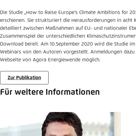
Die Studie „How to Raise Europe‘s Climate Ambitions for 203
erschienen. Sie strukturiert die Herausforderungen in acht K
detailliert zwischen Maßnahmen auf EU- und nationaler Ebe
Zusammenspiel der unterschiedlichen Klimaschutzinstrumen
Download bereit. Am 10.September 2020 wird die Studie im
Webinars von den Autoren vorgestellt. Anmeldungen dazu s
Webseite von Agora Energiewende möglich.
Zur Publikation
Für weitere Informationen