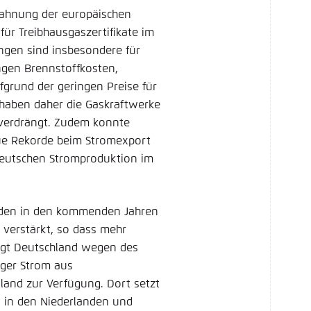
zahnung der europäischen
für Treibhausgaszertifikate im
ngen sind insbesondere für
ingen Brennstoffkosten,
fgrund der geringen Preise für
haben daher die Gaskraftwerke
verdrängt. Zudem konnte
ue Rekorde beim Stromexport
deutschen Stromproduktion im
rden in den kommenden Jahren
verstärkt, so dass mehr
igt Deutschland wegen des
ger Strom aus
land zur Verfügung. Dort setzt
 in den Niederlanden und