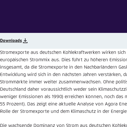
Abbrechen
Eins
Downloads
Stromexporte aus deutschen Kohlekraftwerken wirken sich 
europäischen Strommix aus. Dies führt zu höheren Emissio
insgesamt, da die Stromexporte in den Nachbarländern Gas
Entwicklung wird sich in den nächsten Jahren verstärken, d
Strommärkte immer weiter zusammenwachsen. Ohne politi
Deutschland daher voraussichtlich weder sein Klimaschutzzi
weniger Emissionen als 1990) erreichen können, noch das mi
55 Prozent). Das zeigt eine aktuelle Analyse von Agora Ene
Rolle der Stromexporte und dem Klimaschutz in der Energi
Die wachsende Dominanz von Strom aus deutschen Kohlek