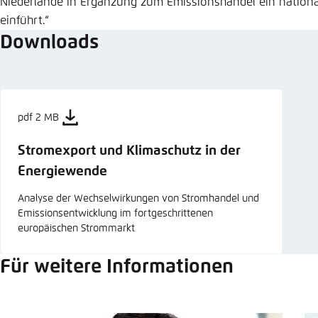
Niederlande in Ergänzung zum Emissionshandel ein nationa
einführt.“
Downloads
pdf 2 MB
Stromexport und Klimaschutz in der
Energiewende
Analyse der Wechselwirkungen von Stromhandel und
Emissionsentwicklung im fortgeschrittenen
europäischen Strommarkt
Für weitere Informationen