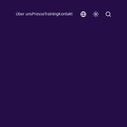
Über uns
Presse
Training
Kontakt
Sprache
Farbschema
Suche
auswählen
anpassen
 an.
n
t vergessen?
sch