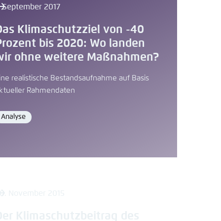
. September 2017
Das Klimaschutzziel von -40
Prozent bis 2020: Wo landen
wir ohne weitere Maßnahmen?
ine realistische Bestandsaufnahme auf Basis
ktueller Rahmendaten
Analyse
Format
0. November 2015
Der Klimaschutzbeitrag des