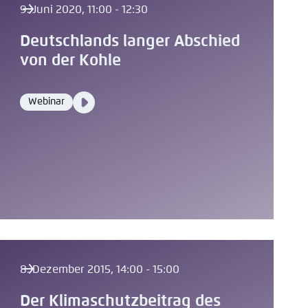
9. Juni 2020, 11:00 - 12:30
Deutschlands langer Abschied
von der Kohle
Video
Webinar
Format
Media
content
8. Dezember 2015, 14:00 - 15:00
Der Klimaschutzbeitrag des