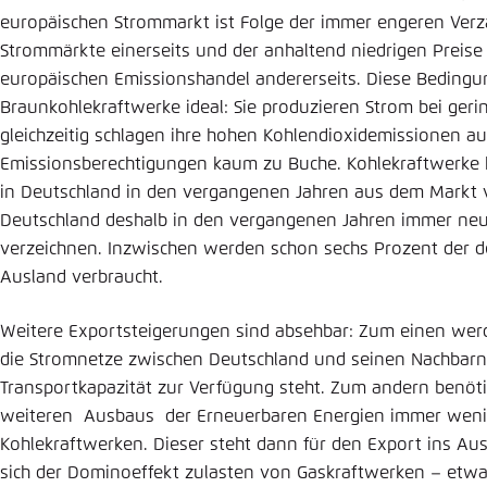
europäischen Strommarkt ist Folge der immer engeren Ver
Strommärkte einerseits und der anhaltend niedrigen Preise 
europäischen Emissionshandel andererseits. Diese Bedingu
Braunkohlekraftwerke ideal: Sie produzieren Strom bei ger
gleichzeitig schlagen ihre hohen Kohlendioxidemissionen au
Emissionsberechtigungen kaum zu Buche. Kohlekraftwerke 
in Deutschland in den vergangenen Jahren aus dem Markt 
Deutschland deshalb in den vergangenen Jahren immer ne
verzeichnen. Inzwischen werden schon sechs Prozent der 
Ausland verbraucht.
Weitere Exportsteigerungen sind absehbar: Zum einen we
die Stromnetze zwischen Deutschland und seinen Nachbarn 
Transportkapazität zur Verfügung steht. Zum andern benöt
weiteren Ausbaus der Erneuerbaren Energien immer weni
Kohlekraftwerken. Dieser steht dann für den Export ins Aus
sich der Dominoeffekt zulasten von Gaskraftwerken – etwa