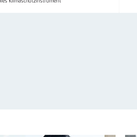
les Klimaschutzinstrument