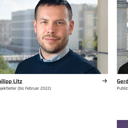
ilipp Litz
Ger
jektleiter (bis Februar 2022)
Publiz