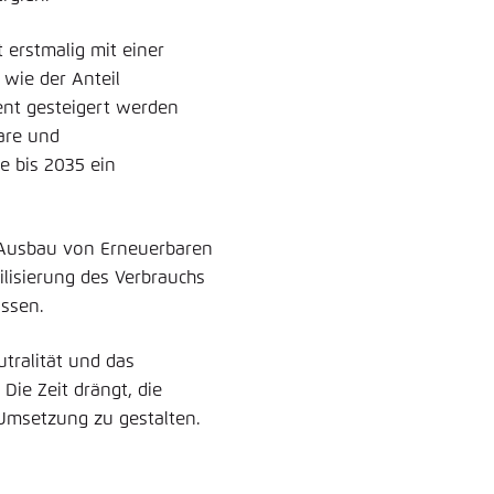
t erstmalig mit einer
wie der Anteil
ent gesteigert werden
are und
ie bis 2035 ein
 Ausbau von Erneuerbaren
ilisierung des Verbrauchs
ssen.
utralität und das
Die Zeit drängt, die
 Umsetzung zu gestalten.