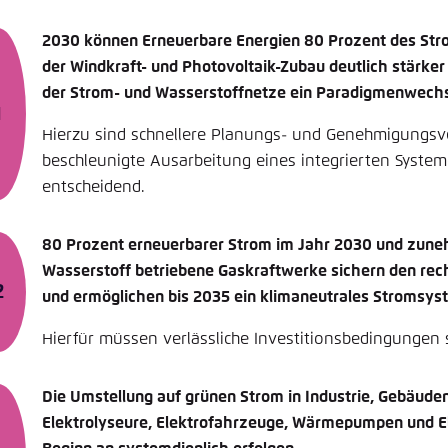
2030 können Erneuerbare Energien 80 Prozent des St
der Windkraft- und Photovoltaik-Zubau deutlich stärker
der Strom- und Wasserstoffnetze ein Paradigmenwechse
Hierzu sind schnellere Planungs- und Genehmigungsv
beschleunigte Ausarbeitung eines integrierten Syste
entscheidend.
80 Prozent erneuerbarer Strom im Jahr 2030 und zun
Wasserstoff betriebene Gaskraftwerke sichern den rec
und ermöglichen bis 2035 ein klimaneutrales Stromsys
Hierfür müssen verlässliche Investitionsbedingungen 
Die Umstellung auf grünen Strom in Industrie, Gebäude
Elektrolyseure, Elektrofahrzeuge, Wärmepumpen und E