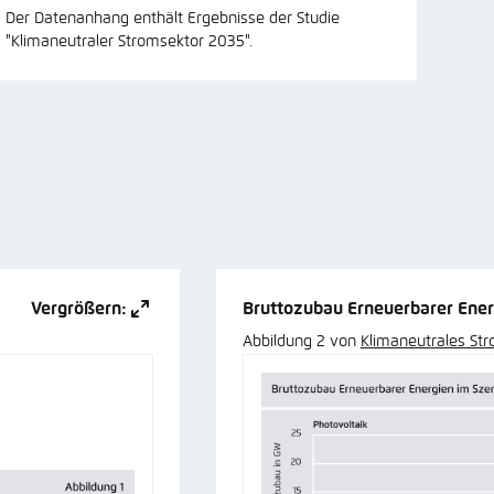
Der Datenanhang enthält Ergebnisse der Studie
"Klimaneutraler Stromsektor 2035".
Vergrößern:
Bruttozubau Erneuerbarer Ene
Abbildung 2 von
Klimaneutrales St