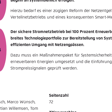
Beginn an systemdienlich erfolgen.
Hierzu bedarf es einer zügigen Reform der Netzentgelt
Verteilnetzbetriebs und eines konsequenten Smart-Me
Der sichere Stromnetzbetrieb bei 100 Prozent Erneuerb
breites Technologieportfolio zur Bereitstellung von Sy
effizienten Umgang mit Netzengpässen.
Dazu muss ein Maßnahmenpaket für Systemsicherheit 
erneuerbaren Energien umgesetzt und die Einführung
Strompreissignalen geprüft werden.
Seitenzahl
sch, Marco Wünsch,
72
stian Willemsen, Tom