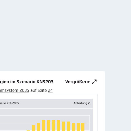
rgien im Szenario KNS203
Vergrößern:
romsystem 2035
auf Seite
24