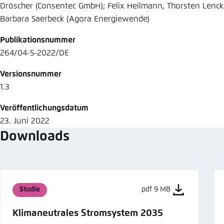
Dröscher (Consentec GmbH); Felix Heilmann, Thorsten Lenck,
Barbara Saerbeck (Agora Energiewende)
Publikationsnummer
264/04-S-2022/DE
Versionsnummer
1.3
Veröffentlichungsdatum
23. Juni 2022
Downloads
Studie
pdf 9 MB
Klimaneutrales Stromsystem 2035