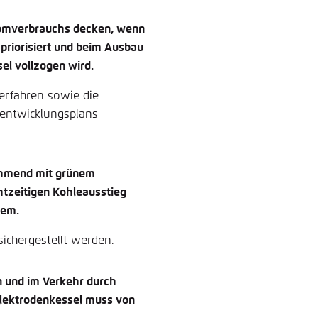
romverbrauchs decken, wenn
 priorisiert und beim Ausbau
l vollzogen wird.
erfahren sowie die
mentwicklungsplans
ehmend mit grünem
htzeitigen Kohleausstieg
tem.
sichergestellt werden.
n und im Verkehr durch
lektrodenkessel muss von