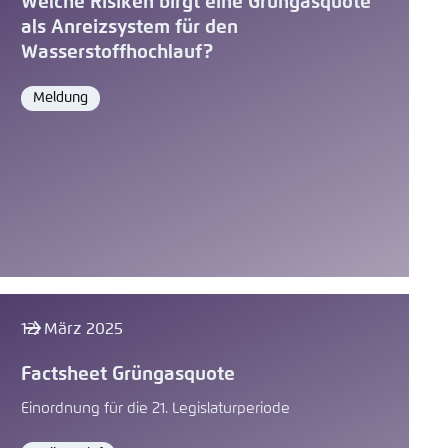
Welche Risiken birgt eine Grüngasquote
als Anreizsystem für den
Wasserstoffhochlauf?
Meldung
Format
12. März 2025
Factsheet Grüngasquote
Einordnung für die 21. Legislaturperiode