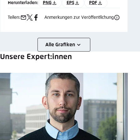
Herunterladen:
PNG
EPS
PDF
Teilen:
Anmerkungen zur Veröffentlichung
e-
x
facebook
mail
Alle Grafiken
Unsere Expert:innen