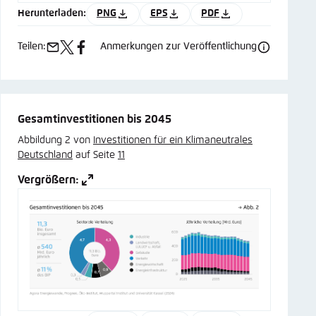
Herunterladen:
PNG
EPS
PDF
Teilen:
Anmerkungen zur Veröffentlichung
e-
x
facebook
mail
Gesamtinvestitionen bis 2045
Abbildung 2 von
Investitionen für ein Klimaneutrales
Deutschland
auf Seite
11
Vergrößern: