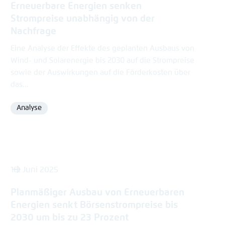
Erneuerbare Energien senken
Strompreise unabhängig von der
Nachfrage
Eine Analyse der Effekte des geplanten Ausbaus von
Wind- und Solarenergie bis 2030 auf die Strompreise
sowie der Auswirkungen auf die Förderkosten über
das...
Analyse
Format
18. Juni 2025
Planmäßiger Ausbau von Erneuerbaren
Energien senkt Börsenstrompreise bis
2030 um bis zu 23 Prozent