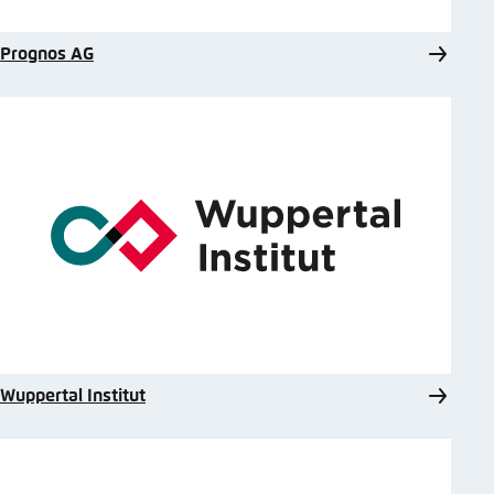
Prognos AG
Wuppertal Institut