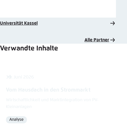
Universität Kassel
Alle Partner
Verwandte Inhalte
30. Juni 2026
Vom Hausdach in den Strommarkt
Wirtschaftlichkeit und Marktintegration von PV-
Kleinanlagen
Analyse
Format