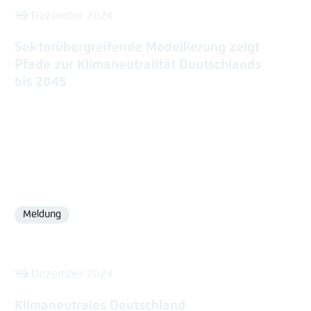
16. Dezember 2024
Sektorübergreifende Modellierung zeigt
Pfade zur Klimaneutralität Deutschlands
bis 2045
Meldung
Format
16. Dezember 2024
Klimaneutrales Deutschland